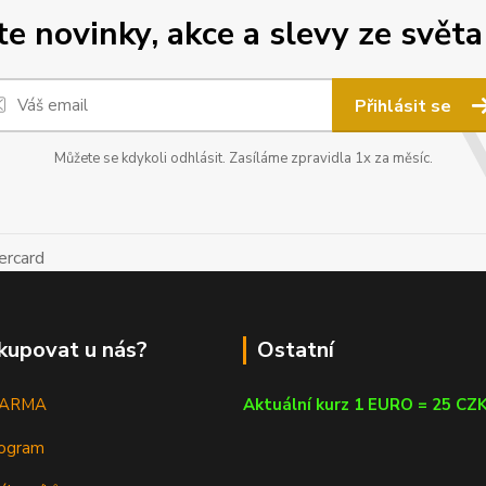
 novinky, akce a slevy ze světa
Přihlásit se
Můžete se kdykoli odhlásit. Zasíláme zpravidla 1x za měsíc.
kupovat u nás?
Ostatní
DARMA
Aktuální kurz 1 EURO = 25 CZ
rogram