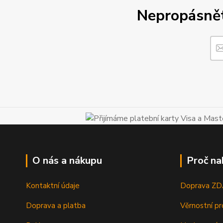
Nepropásněte
O nás a nákupu
Proč na
Kontaktní údaje
Doprava Z
Doprava a platba
Věrnostní p