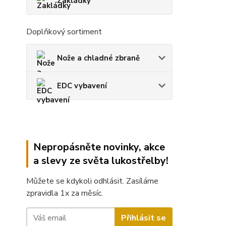
Zakládky
Doplňkový sortiment
Nože a chladné zbraně
EDC vybavení
Nepropásněte novinky, akce
a slevy ze světa lukostřelby!
Můžete se kdykoli odhlásit. Zasíláme
zpravidla 1x za měsíc.
Přihlásit se