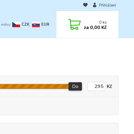
Přihlášení
0
ks
CZK
EUR
za
0,00 Kč
Do
Kč