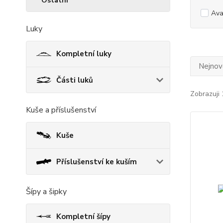
Ostatní
Ava
Luky
Kompletní luky
Nejnově
Části luků
Zobrazuji 
Kuše a příslušenství
Kuše
Příslušenství ke kuším
Šípy a šipky
Kompletní šípy