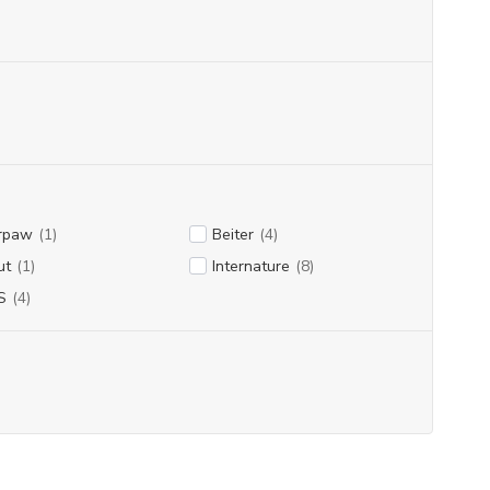
rpaw
(1)
Beiter
(4)
ut
(1)
Internature
(8)
S
(4)