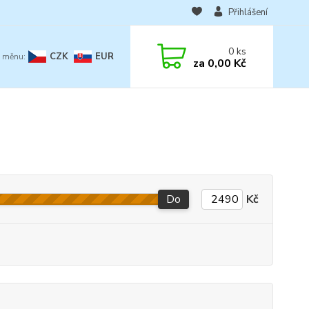
Přihlášení
0
ks
CZK
EUR
za
0,00 Kč
Do
Kč