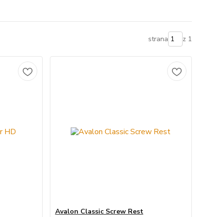
strana
z 1
Avalon Classic Screw Rest