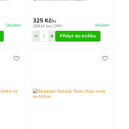
325 Kč
/
ks
Skladem
Skladem
269 Kč
bez DPH
Přidat do košíku