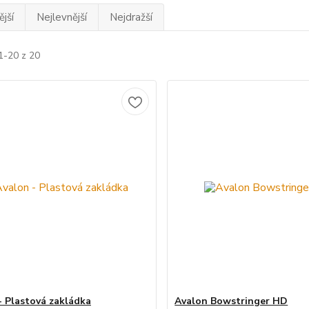
jší
Nejlevnější
Nejdražší
1-20 z 20
- Plastová zakládka
Avalon Bowstringer HD