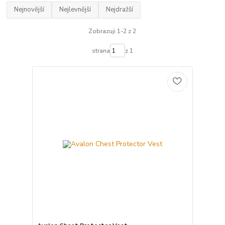
Nejnovější
Nejlevnější
Nejdražší
Zobrazuji 1-2 z 2
strana
z 1