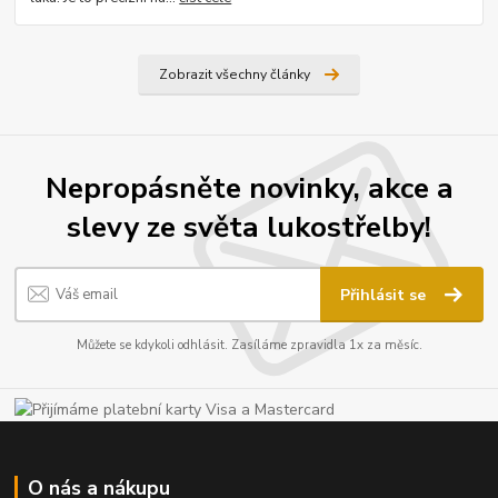
Zobrazit všechny články
Nepropásněte novinky, akce a
slevy ze světa lukostřelby!
Přihlásit se
Můžete se kdykoli odhlásit. Zasíláme zpravidla 1x za měsíc.
O nás a nákupu