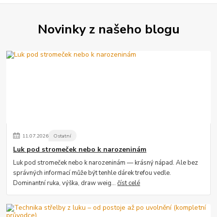
Novinky z našeho blogu
11
.
07
.
2026
Ostatní
Luk pod stromeček nebo k narozeninám
Luk pod stromeček nebo k narozeninám — krásný nápad. Ale bez
správných informací může být tenhle dárek trefou vedle.
Dominantní ruka, výška, draw weig...
číst celé