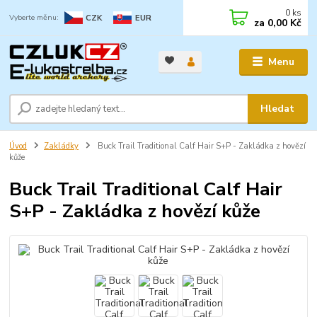
0
ks
CZK
EUR
za
0,00 Kč
Menu
Hledat
Úvod
Zakládky
Buck Trail Traditional Calf Hair S+P - Zakládka z hovězí
kůže
Buck Trail Traditional Calf Hair
S+P - Zakládka z hovězí kůže