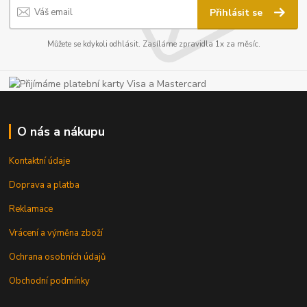
Přihlásit se
Můžete se kdykoli odhlásit. Zasíláme zpravidla 1x za měsíc.
O nás a nákupu
Kontaktní údaje
Doprava a platba
Reklamace
Vrácení a výměna zboží
Ochrana osobních údajů
Obchodní podmínky