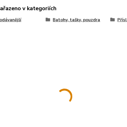
zařazeno v kategoriích
odávanější
Batohy, tašky, pouzdra
Přís