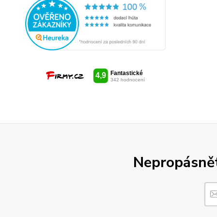
Nepropásněte