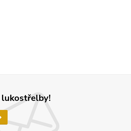
 lukostřelby!