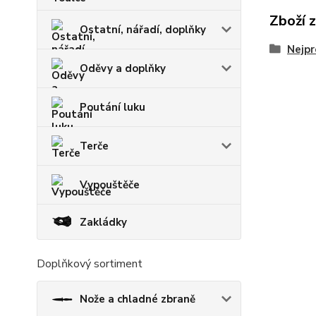
Zboží 
Ostatní, nářadí, doplňky
Nejpr
Oděvy a doplňky
Poutání luku
Terče
Vypouštěče
Zakládky
Doplňkový sortiment
Nože a chladné zbraně