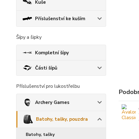
Kuše
Příslušenství ke kuším
Šípy a šipky
Kompletní šípy
Části šípů
Příslušenství pro lukostřelbu
Podobn
Archery Games
Batohy, tašky, pouzdra
Batohy, tašky