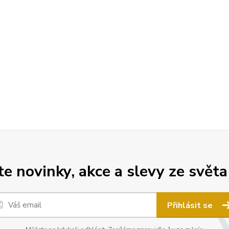
 novinky, akce a slevy ze světa
Přihlásit se