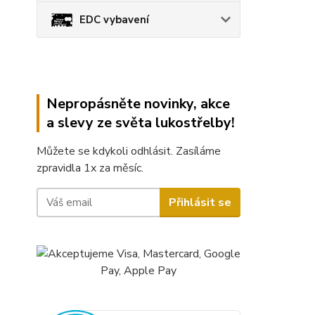
EDC vybavení
Nepropásněte novinky, akce
a slevy ze světa lukostřelby!
Můžete se kdykoli odhlásit. Zasíláme
zpravidla 1x za měsíc.
Přihlásit se