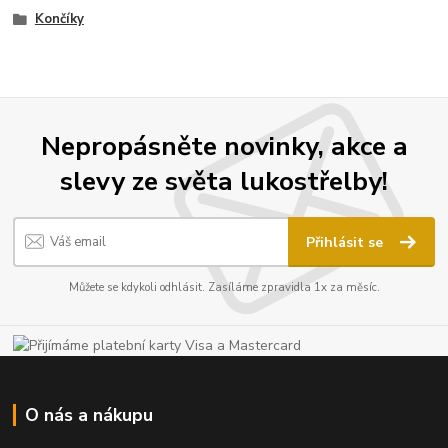
Končíky
Nepropásněte novinky, akce a
slevy ze světa lukostřelby!
Přihlásit se
Můžete se kdykoli odhlásit. Zasíláme zpravidla 1x za měsíc.
O nás a nákupu