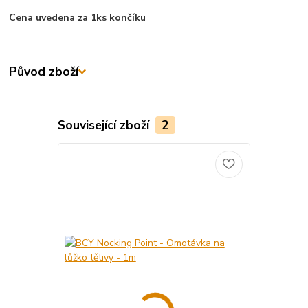
Cena uvedena za 1ks končíku
Původ zboží
Související zboží
2