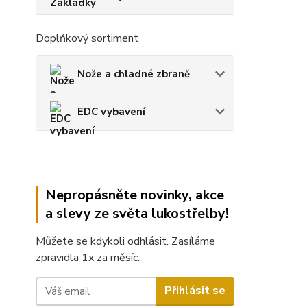
Doplňkový sortiment
Nože a chladné zbraně
EDC vybavení
Nepropásněte novinky, akce
a slevy ze světa lukostřelby!
Můžete se kdykoli odhlásit. Zasíláme
zpravidla 1x za měsíc.
Přihlásit se