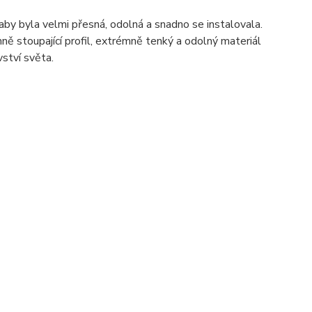
aby byla velmi přesná, odolná a snadno se instalovala.
mně stoupající profil, extrémně tenký a odolný materiál
vství světa.