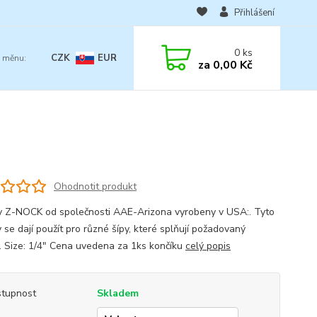
Přihlášení
0
ks
CZK
EUR
za
0,00 Kč
Ohodnotit produkt
y Z-NOCK od společnosti AAE-Arizona vyrobeny v USA:. Tyto
 se dají použít pro různé šípy, které splňují požadovaný
. Size: 1/4" Cena uvedena za 1ks končíku
celý popis
tupnost
Skladem