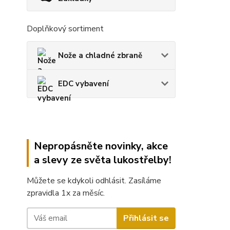
Doplňkový sortiment
Nože a chladné zbraně
EDC vybavení
Nepropásněte novinky, akce
a slevy ze světa lukostřelby!
Můžete se kdykoli odhlásit. Zasíláme
zpravidla 1x za měsíc.
Přihlásit se