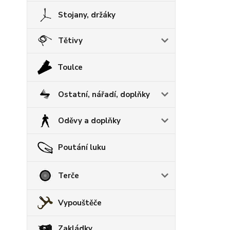
Stojany, držáky
Tětivy
Toulce
Ostatní, nářadí, doplňky
Oděvy a doplňky
Poutání luku
Terče
Vypouštěče
Zakládky