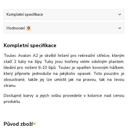
Kompletní specifikace
Hodnocení
0
Kompletní specifikace
Toulec Avalon A2 je skvělé řešení pro rekreační střelce, kterým
stačí 2 tuby na šípy. Tuby jsou tvořeny velmi odolným plastem.
Ideální pro nošení 6-10 šípů. Toulec je opatřen kovovým háčkem,
který přípnete jednoduše na jakýkoliv opasek. Toto pouzdro je
oboustrané, takže jej lze umístit jak na pravou, tak na levou
stranu.
Dostupné barvy a jejich volbu provedete v kolonce nad cenou
produktu.
Původ zboží