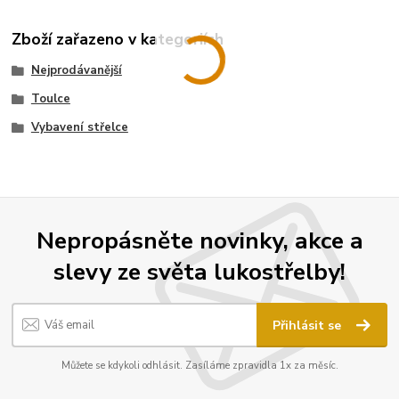
Zboží zařazeno v kategoriích
Nejprodávanější
Toulce
Vybavení střelce
Nepropásněte novinky, akce a
slevy ze světa lukostřelby!
Přihlásit se
Můžete se kdykoli odhlásit. Zasíláme zpravidla 1x za měsíc.