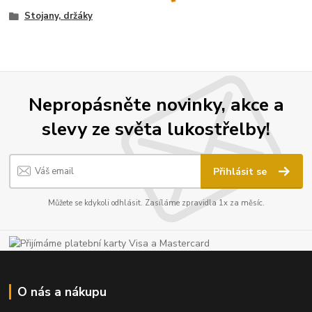
Stojany, držáky
Nepropásněte novinky, akce a
slevy ze světa lukostřelby!
Přihlásit se
Můžete se kdykoli odhlásit. Zasíláme zpravidla 1x za měsíc.
O nás a nákupu