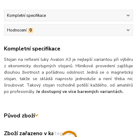
Kompletní specifikace
Hodnocení
0
Kompletní specifikace
Stojan na reflexní luky Avalon A3 je nejlepší variantou při výběru
z ekonomicky dostupných stojanů. Hliníkové provedení zajišťuje
dlouhou životnost a pořádnou odolnost. Jedná se o magnetický
stojan, takže se skládá naprosto jednoduše a není třeba nic
šroubovat. Takový stojan rozhodně potěší každého, od amatérů
po profesionály.
Je dostupný ve více barevných variantách.
Původ zboží
Zboží zařazeno v kategoriích