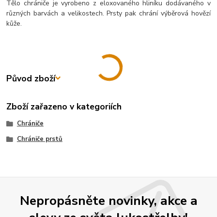
Tělo chrániče je vyrobeno z eloxovaného hliníku dodávaného v
různých barvách a velikostech. Prsty pak chrání výběrová hovězí
kůže.
Původ zboží
Zboží zařazeno v kategoriích
Chrániče
Chrániče prstů
Nepropásněte novinky, akce a