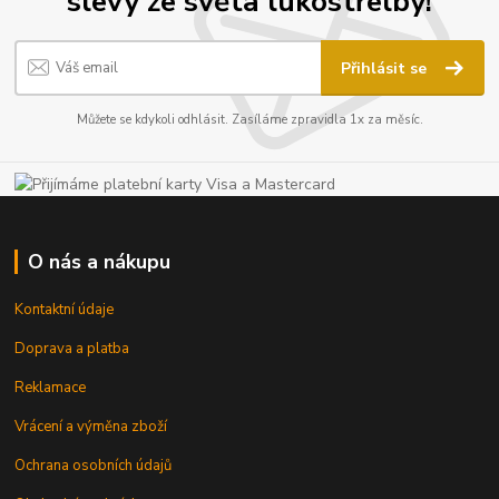
slevy ze světa lukostřelby!
Přihlásit se
Můžete se kdykoli odhlásit. Zasíláme zpravidla 1x za měsíc.
O nás a nákupu
Kontaktní údaje
Doprava a platba
Reklamace
Vrácení a výměna zboží
Ochrana osobních údajů