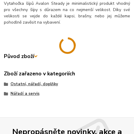
Vytahočka šípů Avalon Steady je minimalistický produkt vhodný
pro všechny šípy s důrazem na co nejmenší velikost. Díky své
velikosti se vejde do každé kapsi, brašny, nebo jej můžeme
pohodlně zavěsit na vybavení.
Původ zboží
Zboží zařazeno v kategoriích
Ostatní, nářadí, doplňky
Nářadí a servis
Nepropásněte novinky, akce a