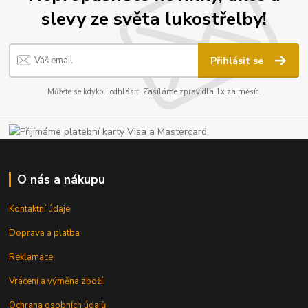
slevy ze světa lukostřelby!
Přihlásit se
Můžete se kdykoli odhlásit. Zasíláme zpravidla 1x za měsíc.
O nás a nákupu
Kontaktní údaje
Doprava a platba
Reklamace
Vrácení a výměna zboží
Ochrana osobních údajů