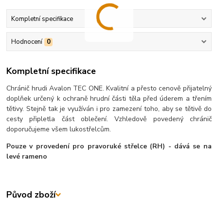
Kompletní specifikace
Hodnocení
0
Kompletní specifikace
Chránič hrudi Avalon TEC ONE. Kvalitní a přesto cenově přijatelný
doplňek určený k ochraně hrudní části těla před úderem a třením
tětivy. Stejně tak je využíván i pro zamezení toho, aby se tětivě do
cesty připletla část oblečení. Vzhledově povedený chránič
doporučujeme všem lukostřelcům.
Pouze v provedení pro pravoruké střelce (RH) - dává se na
levé rameno
Původ zboží