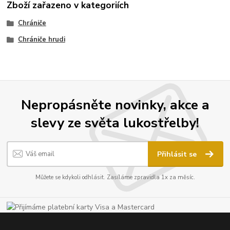
Zboží zařazeno v kategoriích
Chrániče
Chrániče hrudi
Nepropásněte novinky, akce a
slevy ze světa lukostřelby!
Přihlásit se
Můžete se kdykoli odhlásit. Zasíláme zpravidla 1x za měsíc.