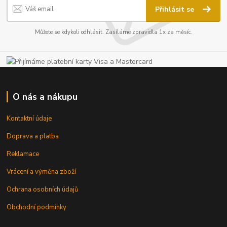
Přihlásit se
Můžete se kdykoli odhlásit. Zasíláme zpravidla 1x za měsíc.
O nás a nákupu
Kontaktní údaje
Doprava a platba
Reklamace
Vrácení a výměna zboží
Ochrana osobních údajů
Obchodní podmínky