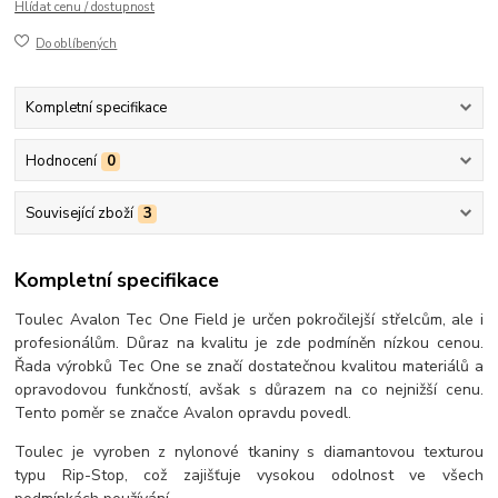
Hlídat cenu / dostupnost
Do oblíbených
Kompletní specifikace
Hodnocení
0
Související zboží
3
Kompletní specifikace
Toulec Avalon Tec One Field je určen pokročilejší střelcům, ale i
profesionálům. Důraz na kvalitu je zde podmíněn nízkou cenou.
Řada výrobků Tec One se značí dostatečnou kvalitou materiálů a
opravodovou funkčností, avšak s důrazem na co nejnižší cenu.
Tento poměr se značce Avalon opravdu povedl.
Toulec je vyroben z nylonové tkaniny s diamantovou texturou
typu Rip-Stop, což zajišťuje vysokou odolnost ve všech