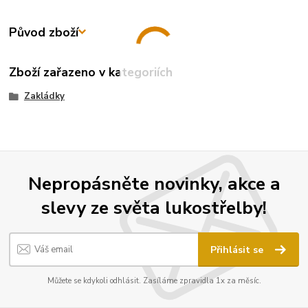
Původ zboží
Zboží zařazeno v kategoriích
Zakládky
Nepropásněte novinky, akce a
slevy ze světa lukostřelby!
Přihlásit se
Můžete se kdykoli odhlásit. Zasíláme zpravidla 1x za měsíc.