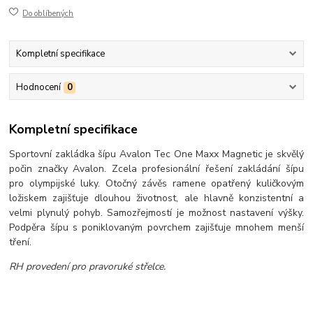
Do oblíbených
Kompletní specifikace
Hodnocení
0
Kompletní specifikace
Sportovní zakládka šípu Avalon Tec One Maxx Magnetic je skvělý
počin značky Avalon. Zcela profesionální řešení zakládání šípu
pro olympijské luky. Otočný závěs ramene opatřený kuličkovým
ložiskem zajišťuje dlouhou životnost, ale hlavně konzistentní a
velmi plynulý pohyb. Samozřejmostí je možnost nastavení výšky.
Podpěra šípu s poniklovaným povrchem zajišťuje mnohem menší
tření.
RH provedení pro pravoruké střelce.