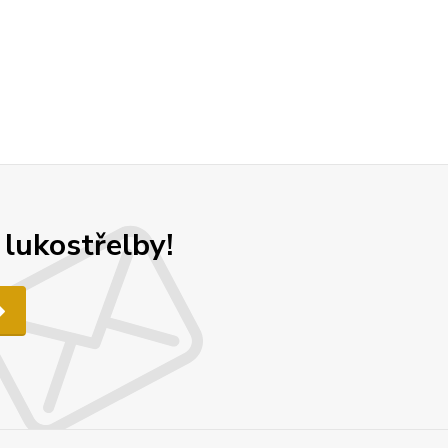
 lukostřelby!