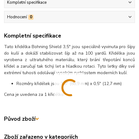
Kompletní specifikace
Hodnocení
0
Kompletní specifikace
Tato křidélka Bohning Shield 3,5" jsou speciálně vyvinuta pro šípy
do kuší a dokáží stabilizovat šíp až na 100 yardů. Křidélka jsou
vyrobena z ultratuhého materiálu, který brání třepotání konců
křídel a zaručují tak tichý let a hladkou rotaci. Tyto letky díky své
extrémní tuhosti odolávají vysokým rychlostem moderních kuší.
Rozměry křidélek jsou 3,5" (88,9 mm) x 0,5" (12,7 mm)
Cena je uvedena za 1 křidélko.
Původ zboží
Zboží zařazeno v kategoriích