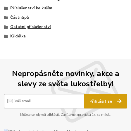
Příslušenství ke kuším
Části šípů
Ostatní příslušenství
Křidélka
Nepropásněte novinky, akce a
slevy ze světa lukostřelby!
Přihlásit se
Můžete se kdykoli odhlásit. Zasíláme zpravidla 1x za měsíc.