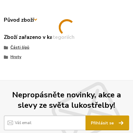
Původ zboží
Zboží zařazeno v kategoriích
Části šípů
Hroty
Nepropásněte novinky, akce a
slevy ze světa lukostřelby!
Přihlásit se