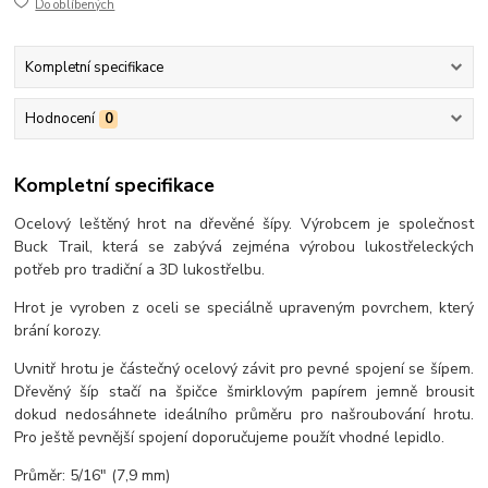
Do oblíbených
Kompletní specifikace
Hodnocení
0
Kompletní specifikace
Ocelový leštěný hrot na dřevěné šípy. Výrobcem je společnost
Buck Trail, která se zabývá zejména výrobou lukostřeleckých
potřeb pro tradiční a 3D lukostřelbu.
Hrot je vyroben z oceli se speciálně upraveným povrchem, který
brání korozy.
Uvnitř hrotu je částečný ocelový závit pro pevné spojení se šípem.
Dřevěný šíp stačí na špičce šmirklovým papírem jemně brousit
dokud nedosáhnete ideálního průměru pro našroubování hrotu.
Pro ještě pevnější spojení doporučujeme použít vhodné lepidlo.
Průměr: 5/16" (7,9 mm)