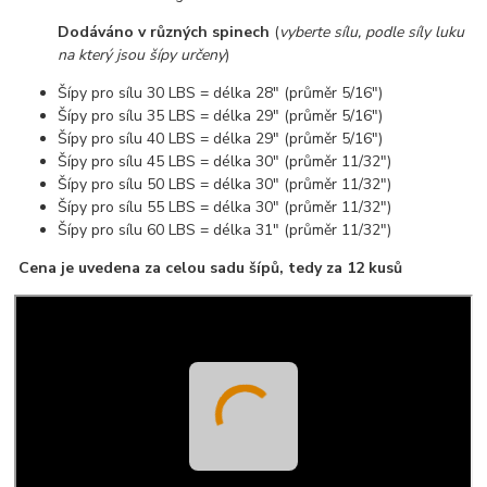
Dodáváno v různých spinech
(
vyberte sílu, podle síly luku
na který jsou šípy určeny
)
Šípy pro sílu 30 LBS = délka 28" (průměr 5/16")
Šípy pro sílu 35 LBS = délka 29" (průměr 5/16")
Šípy pro sílu 40 LBS = délka 29" (průměr 5/16")
Šípy pro sílu 45 LBS = délka 30" (průměr 11/32")
Šípy pro sílu 50 LBS = délka 30" (průměr 11/32")
Šípy pro sílu 55 LBS = délka 30" (průměr 11/32")
Šípy pro sílu 60 LBS = délka 31" (průměr 11/32")
Cena je uvedena za celou sadu šípů, tedy za 12 kusů