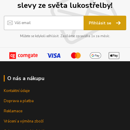
slevy ze světa lukostřelby!
Přihlásit se
Můžete se kdykoli odhlásit. Zasíláme zpravidla 1x za měsíc.
O nás a nákupu
Kontaktní údaje
Doprava a platba
Reklamace
Vrácení a výměna zboží