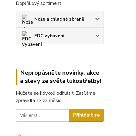
Doplňkový sortiment
Nože a chladné zbraně
EDC vybavení
Nepropásněte novinky, akce
a slevy ze světa lukostřelby!
Můžete se kdykoli odhlásit. Zasíláme
zpravidla 1x za měsíc.
Přihlásit se