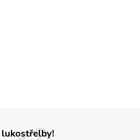
 lukostřelby!