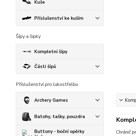
Kuše
Příslušenství ke kuším
Šípy a šipky
Kompletní šípy
Části šípů
Příslušenství pro lukostřelbu
Archery Games
Kompl
Batohy, tašky, pouzdra
Komple
Buttony - boční opěrky
Chránič p