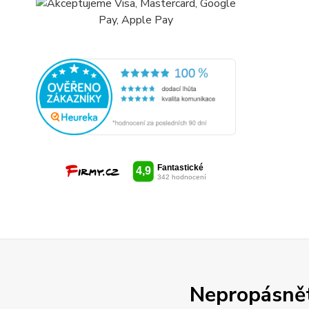
Nepropásněte