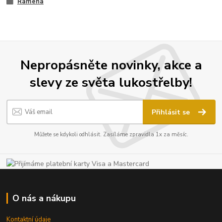
Ramena
Nepropásněte novinky, akce a
slevy ze světa lukostřelby!
Přihlásit se
Můžete se kdykoli odhlásit. Zasíláme zpravidla 1x za měsíc.
O nás a nákupu
Kontaktní údaje