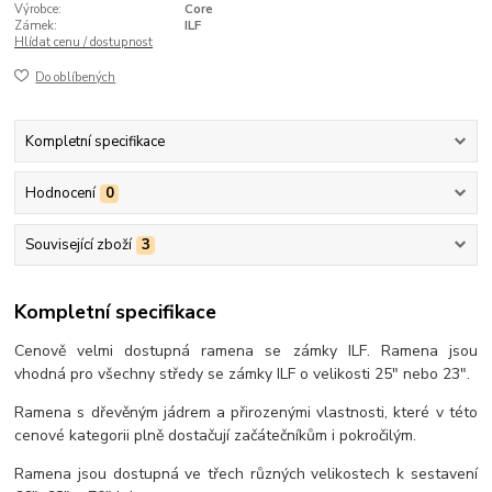
Výrobce:
Core
Zámek:
ILF
Hlídat cenu / dostupnost
Do oblíbených
Kompletní specifikace
Hodnocení
0
Související zboží
3
Kompletní specifikace
Cenově velmi dostupná ramena se zámky ILF. Ramena jsou
vhodná pro všechny středy se zámky ILF o velikosti 25" nebo 23".
Ramena s dřevěným jádrem a přirozenými vlastnosti, které v této
cenové kategorii plně dostačují začátečníkům i pokročilým.
Ramena jsou dostupná ve třech různých velikostech k sestavení