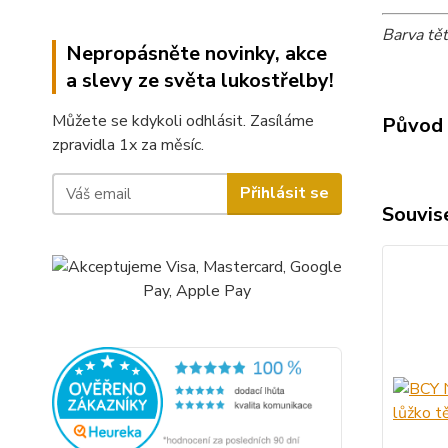
Barva tě
Nepropásněte novinky, akce
a slevy ze světa lukostřelby!
Můžete se kdykoli odhlásit. Zasíláme
Původ 
zpravidla 1x za měsíc.
Přihlásit se
Souvise