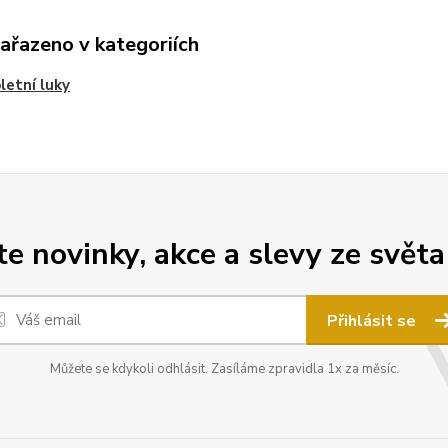
zařazeno v kategoriích
etní luky
 novinky, akce a slevy ze světa
Přihlásit se
Můžete se kdykoli odhlásit. Zasíláme zpravidla 1x za měsíc.