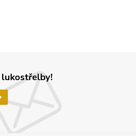
 lukostřelby!