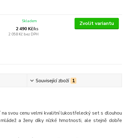
Skladem
Zvolit variantu
2 490 Kč
/
ks
2 058 Kč
bez DPH
Související zboží
1
 na svou cenu velmi kvalitní lukostřelecký set s dlouhou
 mládež a ženy díky nízké hmotnosti, ale stejně dobře