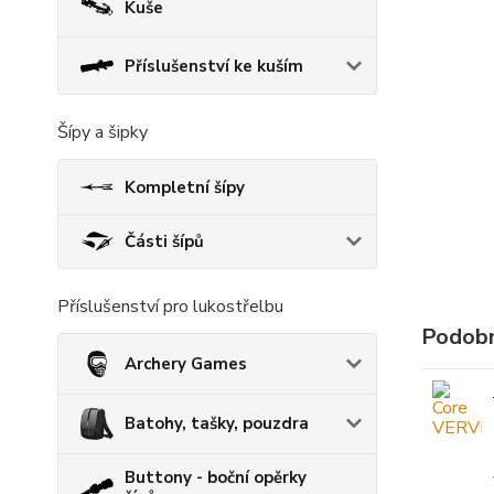
Kuše
Příslušenství ke kuším
Šípy a šipky
Kompletní šípy
Části šípů
Příslušenství pro lukostřelbu
Podobn
Archery Games
Batohy, tašky, pouzdra
Buttony - boční opěrky