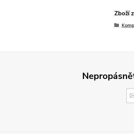
Zboží 
Kompl
Nepropásněte