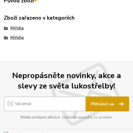
Původ zboží
Zboží zařazeno v kategoriích
Mířidla
Mířidla
Nepropásněte novinky, akce a
slevy ze světa lukostřelby!
Přihlásit se
Můžete se kdykoli odhlásit. Zasíláme zpravidla 1x za měsíc.