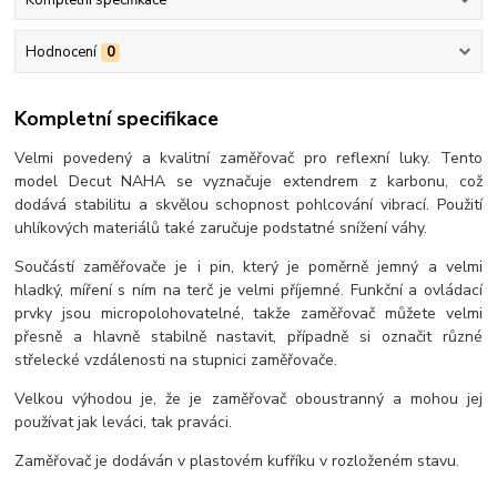
Hodnocení
0
Kompletní specifikace
Velmi povedený a kvalitní zaměřovač pro reflexní luky. Tento
model Decut NAHA se vyznačuje extendrem z karbonu, což
dodává stabilitu a skvělou schopnost pohlcování vibrací. Použití
uhlíkových materiálů také zaručuje podstatné snížení váhy.
Součástí zaměřovače je i pin, který je poměrně jemný a velmi
hladký, míření s ním na terč je velmi příjemné. Funkční a ovládací
prvky jsou micropolohovatelné, takže zaměřovač můžete velmi
přesně a hlavně stabilně nastavit, případně si označit různé
střelecké vzdálenosti na stupnici zaměřovače.
Velkou výhodou je, že je zaměřovač oboustranný a mohou jej
používat jak leváci, tak praváci.
Zaměřovač je dodáván v plastovém kufříku v rozloženém stavu.