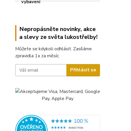
Nepropásněte novinky, akce
a slevy ze světa lukostřelby!
Můžete se kdykoli odhlásit. Zasíláme
zpravidla 1x za měsíc.
Přihlásit se