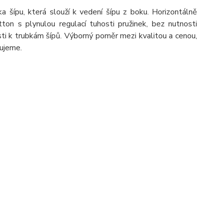
a šípu, která slouží k vedení šípu z boku. Horizontálně
ton s plynulou regulací tuhosti pružinek, bez nutnosti
ti k trubkám šípů. Výborný poměr mezi kvalitou a cenou,
čujeme.