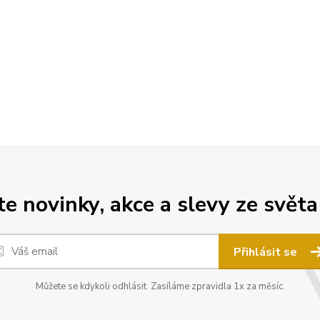
 novinky, akce a slevy ze světa
Přihlásit se
Můžete se kdykoli odhlásit. Zasíláme zpravidla 1x za měsíc.