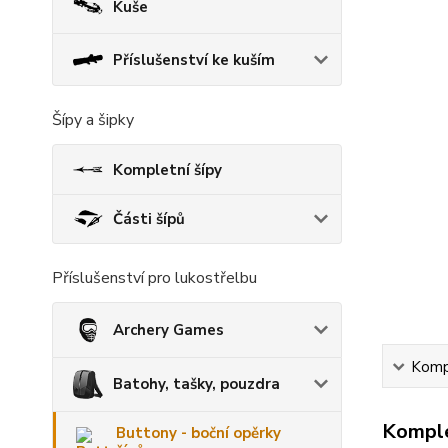
Kuše
Příslušenství ke kuším
Šípy a šipky
Kompletní šípy
Části šípů
Příslušenství pro lukostřelbu
Archery Games
Kompl
Batohy, tašky, pouzdra
Komple
Buttony - boční opěrky