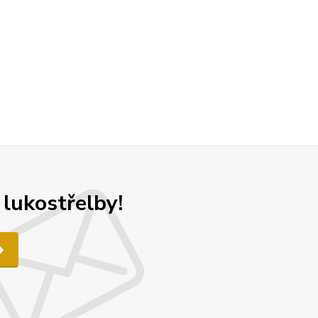
 lukostřelby!