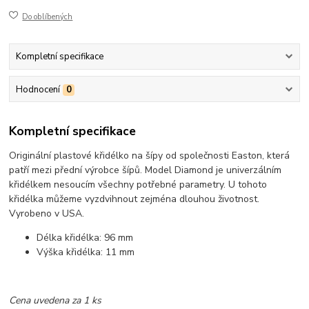
Do oblíbených
Kompletní specifikace
Hodnocení
0
Kompletní specifikace
Originální plastové křidélko na šípy od společnosti Easton, která
patří mezi přední výrobce šípů. Model Diamond je univerzálním
křidélkem nesoucím všechny potřebné parametry. U tohoto
křidélka můžeme vyzdvihnout zejména dlouhou životnost.
Vyrobeno v USA.
Délka křidélka: 96 mm
Výška křidélka: 11 mm
Cena uvedena za 1 ks