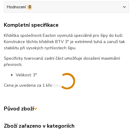
Hodnocení
0
Kompletní specifikace
Křidélka společnosti Easton vyvinutá speciálně pro šípy do kuší.
Konstrukce těchto křidélek BTV 3" je extrémně tuhá a zaručí tak
stabilitu při vysokých rychlostech šípu.
Specificky tvarovaná zadní část umožňuje dosažení maximální
přesnosti.
Velikost: 3"
Cena je uvedena za 1 křidélko.
Původ zboží
Zboží zařazeno v kategoriích