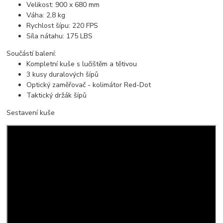
Velikost: 900 x 680 mm
Váha: 2,8 kg
Rychlost šípu: 220 FPS
Síla nátahu: 175 LBS
Součástí balení:
Kompletní kuše s lučištěm a tětivou
3 kusy duralových šípů
Optický zaměřovač - kolimátor Red-Dot
Taktický držák šípů
Sestavení kuše