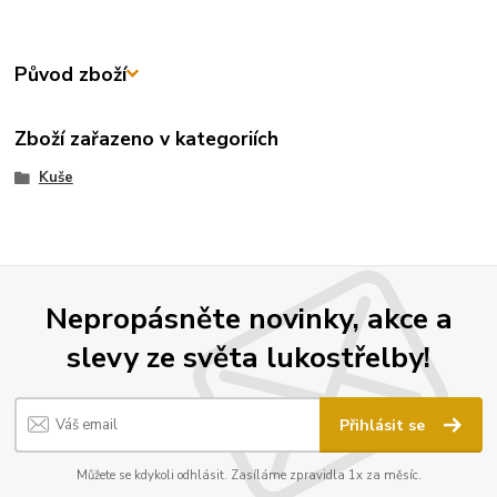
Původ zboží
Zboží zařazeno v kategoriích
Kuše
Nepropásněte novinky, akce a
slevy ze světa lukostřelby!
Přihlásit se
Můžete se kdykoli odhlásit. Zasíláme zpravidla 1x za měsíc.