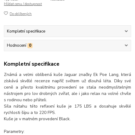
Hlídat cenu / dostupnost
Do oblíbených
Kompletní specifikace
Hodnocení
0
Kompletní specifikace
Známá a velmi oblíbená kuše Jaguar značky Ek Poe Lang, která
získává skvělé recenze napříč světem už dlouhá léta. Díky své
ceně a přesto kvalitnímu provedení se stala neodmyslitelným
nástrojem pro lov drobných zvířat, ale i jako relax na volné chvíle
s rodinou nebo přáteli.
Síla nátahu této reflexní kuše je 175 LBS a dosahuje skvělé
rychlosti šípu a to 220 FPS.
Kuše je v matném provedení Black.
Parametry: