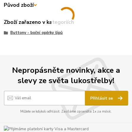
Původ zboží
Zboží zařazeno v kategoriích
Buttony - boční opěrky šípů
Nepropásněte novinky, akce a
slevy ze světa lukostřelby!
Přihlásit se
Můžete se kdykoli odhlásit. Zasíláme zpravidla 1x za měsíc.