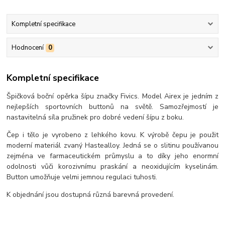
Kompletní specifikace
Hodnocení
0
Kompletní specifikace
Špičková boční opěrka šípu značky Fivics. Model Airex je jedním z
nejlepších sportovních buttonů na světě. Samozřejmostí je
nastavitelná síla pružinek pro dobré vedení šípu z boku.
Čep i tělo je vyrobeno z lehkého kovu. K výrobě čepu je použit
moderní materiál zvaný Hastealloy. Jedná se o slitinu používanou
zejména ve farmaceutickém průmyslu a to díky jeho enormní
odolnosti vůči korozivnímu praskání a neoxidujícím kyselinám.
Button umožňuje velmi jemnou regulaci tuhosti.
K objednání jsou dostupná různá barevná provedení.