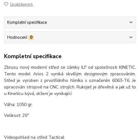
Do oblíbených
Kompletní specifikace
Hodnocení
0
Kompletní specifikace
Zbrusu nový moderní střed se zámky ILF od společnosti KINETIC.
Tento model Arios 2 vyniká skvělým designovým zpracováním.
Střed je vyroben z prvotřídního hliníku s označením 6063-T6. Je
opracován strojově na CNC strojích. Rukojeť je dřevěná a jak už to
u Kineticu bývá, držení je vynikající.
Váha: 1050 gr.
Velikost: 25"
Videopohled na střed Tactical