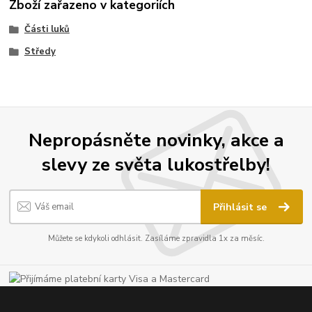
Zboží zařazeno v kategoriích
Části luků
Středy
Nepropásněte novinky, akce a
slevy ze světa lukostřelby!
Přihlásit se
Můžete se kdykoli odhlásit. Zasíláme zpravidla 1x za měsíc.