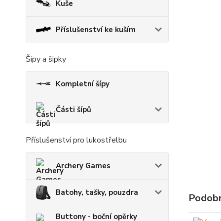
Kuše
Příslušenství ke kuším
Šípy a šipky
Kompletní šípy
Části šípů
Příslušenství pro lukostřelbu
Archery Games
Batohy, tašky, pouzdra
Podobn
Buttony - boční opěrky