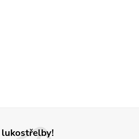
 lukostřelby!