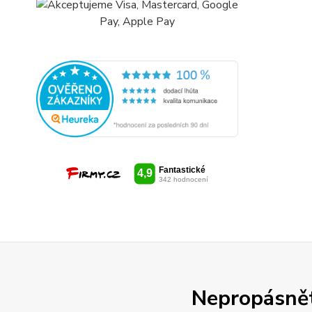
Nepropásněte