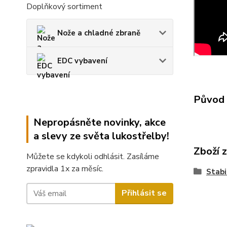
Doplňkový sortiment
Nože a chladné zbraně
EDC vybavení
Původ 
Nepropásněte novinky, akce
a slevy ze světa lukostřelby!
Zboží 
Můžete se kdykoli odhlásit. Zasíláme
zpravidla 1x za měsíc.
Stabi
Přihlásit se