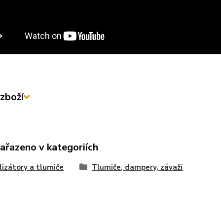
zboží
zařazeno v kategoriích
lizátory a tlumiče
Tlumiče, dampery, závaží