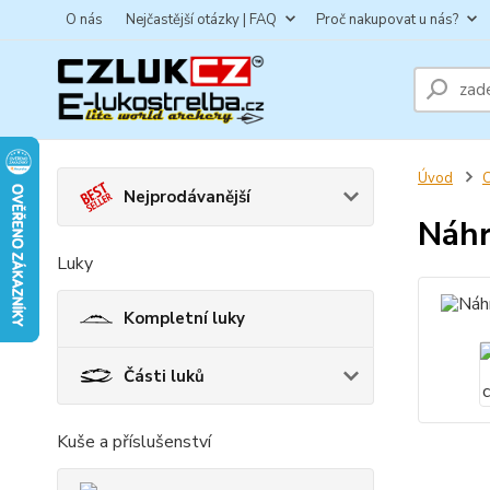
O nás
Nejčastější otázky | FAQ
Proč nakupovat u nás?
Úvod
C
Nejprodávanější
Náhr
Luky
Kompletní luky
Části luků
Kuše a příslušenství