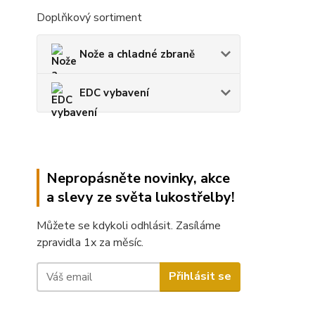
Doplňkový sortiment
Nože a chladné zbraně
EDC vybavení
Nepropásněte novinky, akce
a slevy ze světa lukostřelby!
Můžete se kdykoli odhlásit. Zasíláme
zpravidla 1x za měsíc.
Přihlásit se