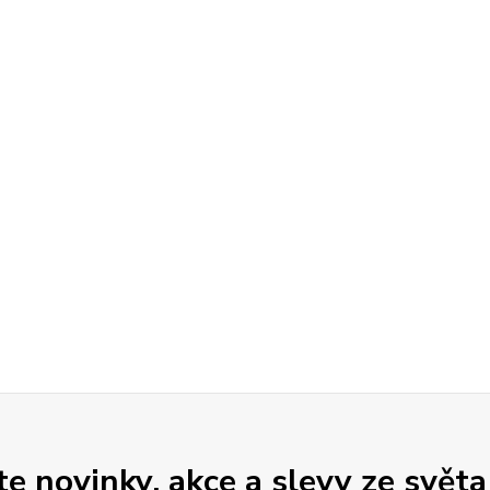
 novinky, akce a slevy ze světa