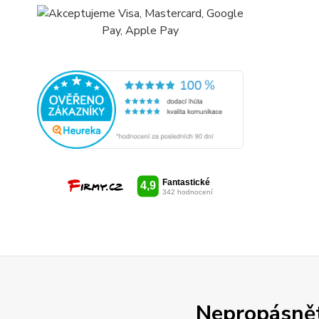
Nepropásněte