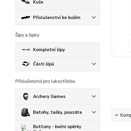
Kuše
Příslušenství ke kuším
Šípy a šipky
Kompletní šípy
Části šípů
Příslušenství pro lukostřelbu
Archery Games
Batohy, tašky, pouzdra
Kompl
Buttony - boční opěrky