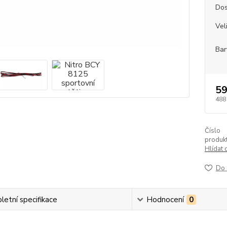
Dos
Vel
Bar
59
488
Číslo
produkt
Hlídat 
Do 
etní specifikace
Hodnocení
0