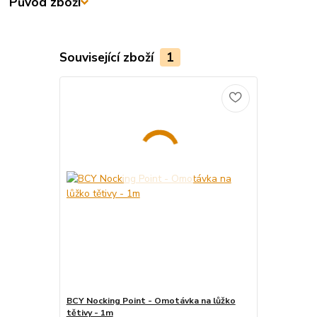
Původ zboží
Související zboží
1
BCY Nocking Point - Omotávka na lůžko
tětivy - 1m