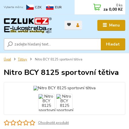
0
ks
CZK
EUR
za
0,00 Kč
Menu
Hledat
Úvod
Tětivy
Nitro BCY 8125 sportovní tětiva
Nitro BCY 8125 sportovní tětiva
Ohodnotit produkt