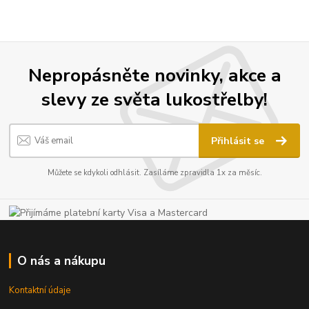
Nepropásněte novinky, akce a
slevy ze světa lukostřelby!
Přihlásit se
Můžete se kdykoli odhlásit. Zasíláme zpravidla 1x za měsíc.
O nás a nákupu
Kontaktní údaje