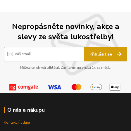
Nepropásněte novinky, akce a
slevy ze světa lukostřelby!
Přihlásit se
Můžete se kdykoli odhlásit. Zasíláme zpravidla 1x za měsíc.
O nás a nákupu
Kontaktní údaje