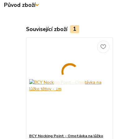
Původ zboží
Související zboží
1
BCY Nocking Point - Omotávka na lůžko