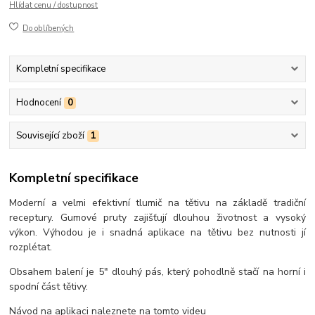
Hlídat cenu / dostupnost
Do oblíbených
Kompletní specifikace
Hodnocení
0
Související zboží
1
Kompletní specifikace
Moderní a velmi efektivní tlumič na tětivu na základě tradiční
receptury. Gumové pruty zajišťují dlouhou životnost a vysoký
výkon. Výhodou je i snadná aplikace na tětivu bez nutnosti jí
rozplétat.
Obsahem balení je 5" dlouhý pás, který pohodlně stačí na horní i
spodní část tětivy.
Návod na aplikaci naleznete na tomto videu