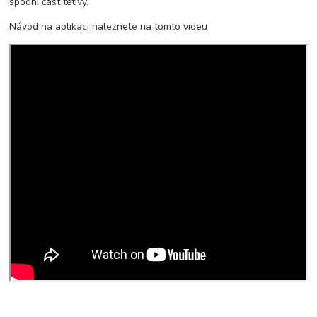
spodní část tětivy.
Návod na aplikaci naleznete na tomto videu