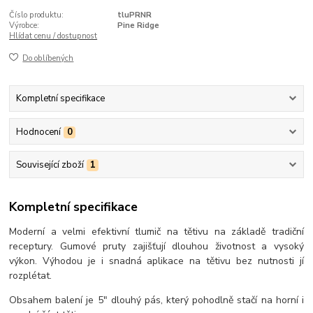
Číslo produktu:
tluPRNR
Výrobce:
Pine Ridge
Hlídat cenu / dostupnost
Do oblíbených
Kompletní specifikace
Hodnocení
0
Související zboží
1
Kompletní specifikace
Moderní a velmi efektivní tlumič na tětivu na základě tradiční
receptury. Gumové pruty zajišťují dlouhou životnost a vysoký
výkon. Výhodou je i snadná aplikace na tětivu bez nutnosti jí
rozplétat.
Obsahem balení je 5" dlouhý pás, který pohodlně stačí na horní i