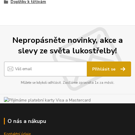
Doplňky k tětivám
Nepropásněte novinky, akce a
slevy ze světa lukostřelby!
Přihlásit se
Můžete se kdykoli odhlásit. Zasíláme zpravidla 1x za měsíc.
O nás a nákupu
Kontaktní údaje