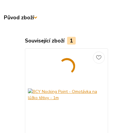
Původ zboží
Související zboží
1