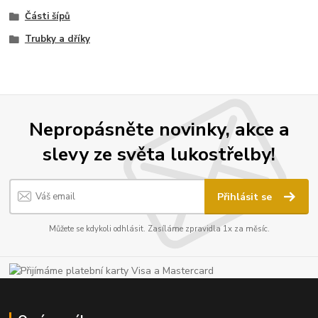
Části šípů
Trubky a dříky
Nepropásněte novinky, akce a
slevy ze světa lukostřelby!
Přihlásit se
Můžete se kdykoli odhlásit. Zasíláme zpravidla 1x za měsíc.