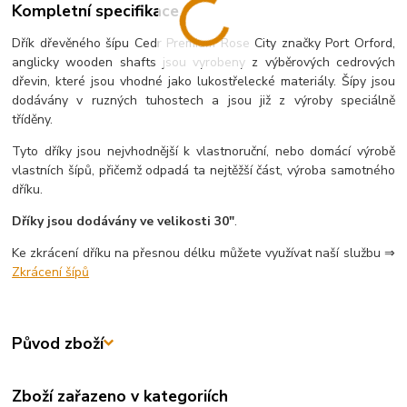
Kompletní specifikace
Dřík dřevěného šípu Cedr Premium Rose City značky Port Orford,
anglicky wooden shafts jsou vyrobeny z výběrových cedrových
dřevin, které jsou vhodné jako lukostřelecké materiály. Šípy jsou
dodávány v ruzných tuhostech a jsou již z výroby speciálně
tříděny.
Tyto dříky jsou nejvhodnější k vlastnoruční, nebo domácí výrobě
vlastních šípů, přičemž odpadá ta nejtěžší část, výroba samotného
dříku.
Dříky jsou dodávány ve velikosti 30"
.
Ke zkrácení dříku na přesnou délku můžete využívat naší službu ⇒
Zkrácení šípů
Původ zboží
Zboží zařazeno v kategoriích