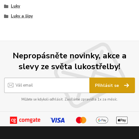
Luky
Luky a šípy
Nepropásněte novinky, akce a
slevy ze světa lukostřelby!
Přihlásit se
Můžete se kdykoli odhlásit. Zasíláme zpravidla 1x za měsíc.