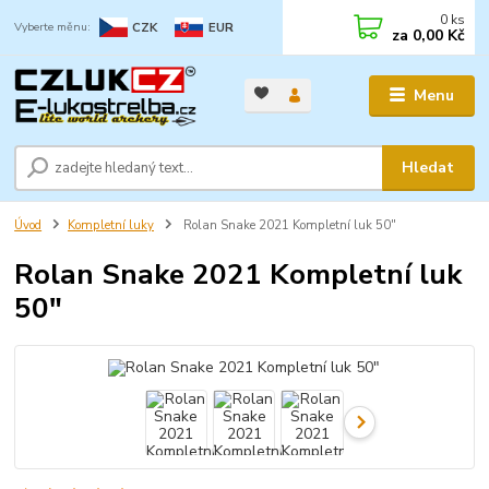
0
ks
CZK
EUR
za
0,00 Kč
Menu
Hledat
Úvod
Kompletní luky
Rolan Snake 2021 Kompletní luk 50"
Rolan Snake 2021 Kompletní luk
50"