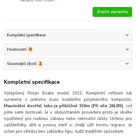
rekreační účely. Určeno...
Zvolit variantu
Kompletní specifikace
Hodnocení
0
Související zboží
2
Kompletní specifikace
Vylepšený Rolan Snake model 2021. Kompletní reflexní luk
vyrobený z jednoho kusu kvalitního
polymerního kompozitu.
Maximální dostřel luku je přibližně 150m (Při síle 26LBS)
, což
jsme sami testovali. Je v oboustraném provedení proto je skvěle
využitelný pro rodinou zábavu nebo rekreační účely. Určeno pro
začátečníky, děti a juniory, kteří si chtějí užít trochu legrace. Je
určen pro střelbu bez zakládky šípu, tudíž tradičním způsobem.