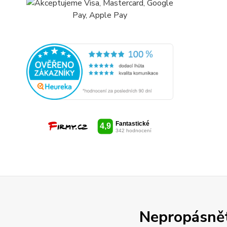
Nepropásněte