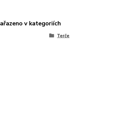
zařazeno v kategoriích
Terče