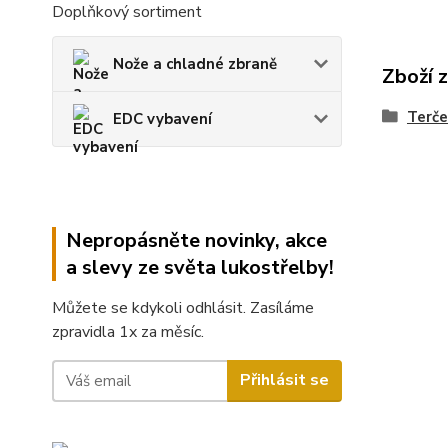
Doplňkový sortiment
Nože a chladné zbraně
Zboží 
Terče
EDC vybavení
Nepropásněte novinky, akce
a slevy ze světa lukostřelby!
Můžete se kdykoli odhlásit. Zasíláme
zpravidla 1x za měsíc.
Přihlásit se