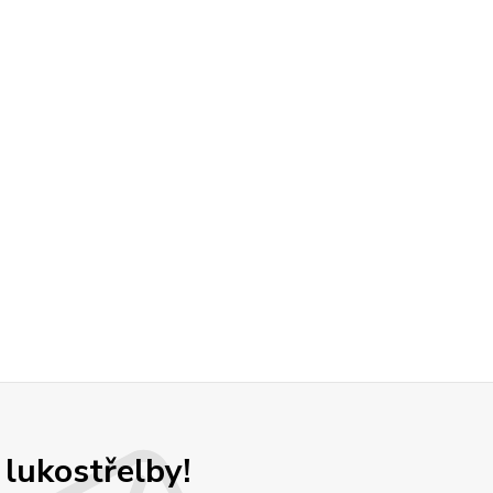
 lukostřelby!