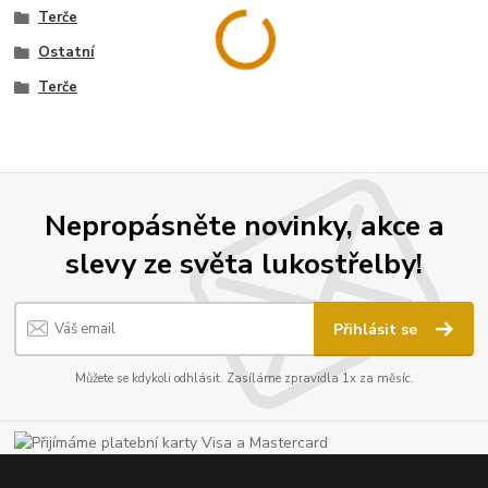
Terče
Ostatní
Terče
Nepropásněte novinky, akce a
slevy ze světa lukostřelby!
Přihlásit se
Můžete se kdykoli odhlásit. Zasíláme zpravidla 1x za měsíc.