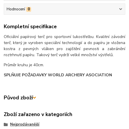
Hodnocení
0
Kompletní specifikace
Oficiální papírový terč pro sportovní lukostřelbu. Kvalitní závodní
terč, který je vyroben speciální technologií a do papíru je vložena
kostra z pevných vláken pro zajištění pevnosti a zabránění
roztrhnutí papíru. Takový terč vydrží velké množství výstřelů.
Průměr kruhu je 40cm.
SPLŇUJE POŽADAVKY WORLD ARCHERY ASOCIATION
Původ zboží
Zboží zařazeno v kategoriích
Nejprodávanější