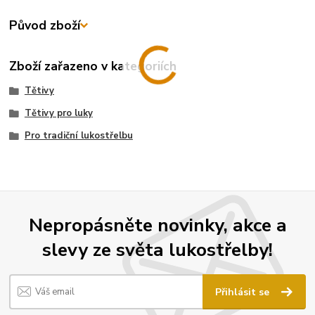
Původ zboží
Zboží zařazeno v kategoriích
Tětivy
Tětivy pro luky
Pro tradiční lukostřelbu
Nepropásněte novinky, akce a
slevy ze světa lukostřelby!
Přihlásit se