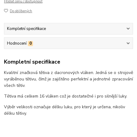
Hlídat cenu / dostupnost
Do oblíbených
Kompletní specifikace
Hodnocení
0
Kompletní specifikace
Kvalitní značková tětiva z dacronových vláken. Jedná se o strojově
vyráběnou tětivu, čímž je zajištěno perfektní a jednotné zpracování
všech tětiv.
Tětiva má celkem 16 vláken což je dostatečné i pro silnější luky.
Výběr velikosti označuje délku luku, pro který je určena, nikoliv
délku tětivy.