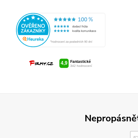
Nepropásněte