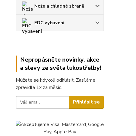
Nože a chladné zbraně
EDC vybavení
Nepropásněte novinky, akce
a slevy ze světa lukostřelby!
Můžete se kdykoli odhlásit. Zasíláme
zpravidla 1x za měsíc.
Přihlásit se