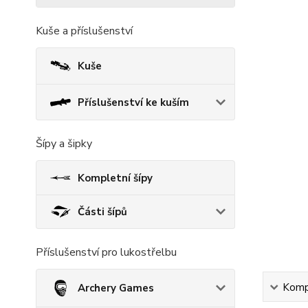
Kuše a příslušenství
Kuše
Příslušenství ke kuším
Šípy a šipky
Kompletní šípy
Části šípů
Příslušenství pro lukostřelbu
Kompl
Archery Games