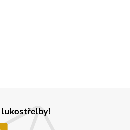
 lukostřelby!