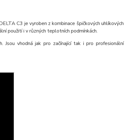
LTA C3 je vyroben z kombinace špičkových uhlíkových
í použití i v různých teplotních podmínkách.
sou vhodná jak pro začínající tak i pro profesionální