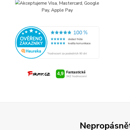
Nepropásněte