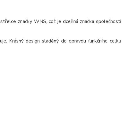
ostřelce značky WNS, což je dceřiná značka společnosti
uje. Krásný design sladěný do opravdu funkčního celku