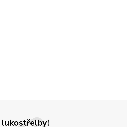
 lukostřelby!