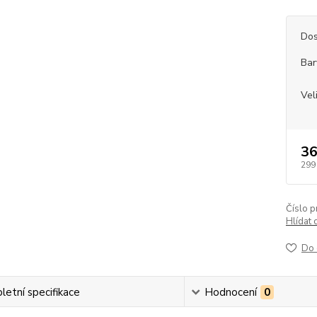
Dos
Bar
Vel
36
299
Číslo p
Hlídat 
Do 
etní specifikace
Hodnocení
0