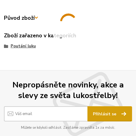
Původ zboží
Zboží zařazeno v kategoriích
Poutání luku
Nepropásněte novinky, akce a
slevy ze světa lukostřelby!
Přihlásit se
Můžete se kdykoli odhlásit. Zasíláme zpravidla 1x za měsíc.