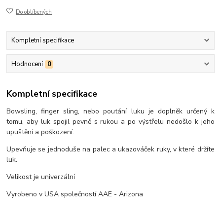
Do oblíbených
Kompletní specifikace
Hodnocení
0
Kompletní specifikace
Bowsling, finger sling, nebo poutání luku je doplněk určený k
tomu, aby luk spojil pevně s rukou a po výstřelu nedošlo k jeho
upuštění a poškození.
Upevňuje se jednoduše na palec a ukazováček ruky, v které držíte
luk.
Velikost je univerzální
Vyrobeno v USA společností AAE - Arizona