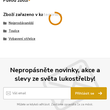
Původ zboží
Zboží zařazeno v kategoriích
Nejprodávanější
Toulce
Vybavení střelce
Nepropásněte novinky, akce a
slevy ze světa lukostřelby!
Přihlásit se
Můžete se kdykoli odhlásit. Zasíláme zpravidla 1x za měsíc.