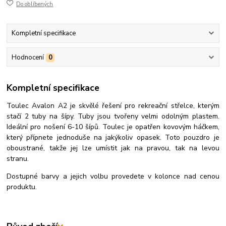
Do oblíbených
Kompletní specifikace
Hodnocení
0
Kompletní specifikace
Toulec Avalon A2 je skvělé řešení pro rekreační střelce, kterým
stačí 2 tuby na šípy. Tuby jsou tvořeny velmi odolným plastem.
Ideální pro nošení 6-10 šípů. Toulec je opatřen kovovým háčkem,
který přípnete jednoduše na jakýkoliv opasek. Toto pouzdro je
oboustrané, takže jej lze umístit jak na pravou, tak na levou
stranu.
Dostupné barvy a jejich volbu provedete v kolonce nad cenou
produktu.