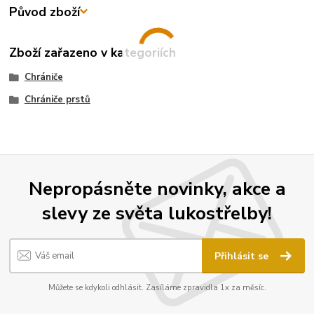
Původ zboží
Zboží zařazeno v kategoriích
Chrániče
Chrániče prstů
Nepropásněte novinky, akce a
slevy ze světa lukostřelby!
Přihlásit se
Můžete se kdykoli odhlásit. Zasíláme zpravidla 1x za měsíc.