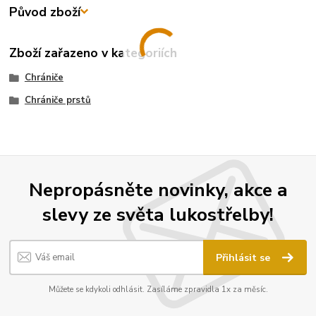
Původ zboží
Zboží zařazeno v kategoriích
Chrániče
Chrániče prstů
Nepropásněte novinky, akce a
slevy ze světa lukostřelby!
Přihlásit se
Můžete se kdykoli odhlásit. Zasíláme zpravidla 1x za měsíc.