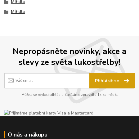
Mířidla
Mířidla
Nepropásněte novinky, akce a
slevy ze světa lukostřelby!
Přihlásit se
Můžete se kdykoli odhlásit. Zasíláme zpravidla 1x za měsíc.
O nás a nákupu