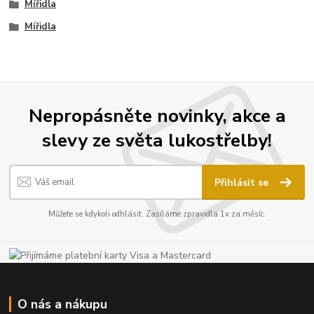
Mířidla
Mířidla
Nepropásněte novinky, akce a
slevy ze světa lukostřelby!
Přihlásit se
Můžete se kdykoli odhlásit. Zasíláme zpravidla 1x za měsíc.
O nás a nákupu