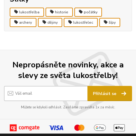
lukostřelba
historie
počátky
archery
dějiny
lukostřelec
šípy
Nepropásněte novinky, akce a
slevy ze světa lukostřelby!
Přihlásit se
Můžete se kdykoli odhlásit. Zasíláme zpravidla 1x za měsíc.